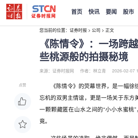
首页
快讯
要闻
股市
您当前的位置：
证券时报
>
公司
>
正文
《陈情令》：一场跨越
些桃源般的拍摄秘境
来源：证券时报网
作者：林立青
2026-02-07 
《陈情令》的荧幕世界，是一幅徐
点赞
忘机的双男主情谊，更是一场关于东方
一颗颗藏匿在山水之间的“小小水蜜桃
竟。