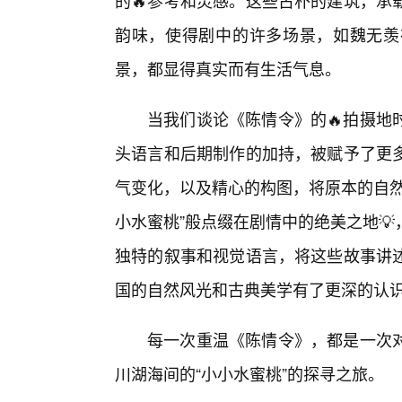
的🔥参考和灵感。这些古朴的建筑，承
韵味，使得剧中的许多场景，如魏无羡
景，都显得真实而有生活气息。
当我们谈论《陈情令》的🔥拍摄地
头语言和后期制作的加持，被赋予了更
气变化，以及精心的构图，将原本的自然
小水蜜桃”般点缀在剧情中的绝美之地
独特的叙事和视觉语言，将这些故事讲
国的自然风光和古典美学有了更深的认
每一次重温《陈情令》，都是一次
川湖海间的“小小水蜜桃”的探寻之旅。