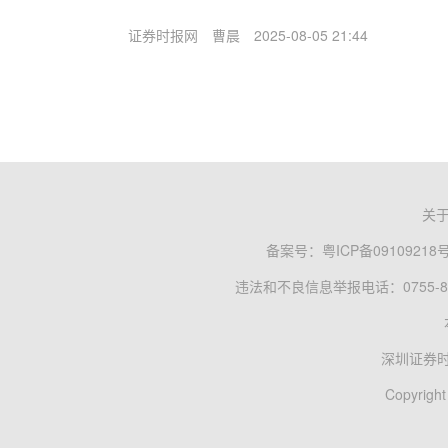
证券时报网
曹晨
2025-08-05 21:44
关
备案号：
粤ICP备09109218
违法和不良信息举报电话：0755-83
深圳证券
Copyright