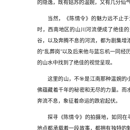
的隐逸，既有姑苏的温婉，又有几分仙
当然，《陈情令》的魅力远不止于
时，西南地区的山川河流便成了绝佳的
谷，以及奔腾不息的河流，都为剧集增添
的“乱葬岗”以及后来他与蓝忘机一同经
的山水中找到了绝佳的视觉呈现。
这里的山，不🎯是江南那种温婉的
佛蕴藏着千年的秘密和无尽的力量。而
奔流不息，象征着命运的跌宕起伏。
探寻《陈情令》的拍摄地，如同在寻
地点都承载着一段故事，都拥有独特的魅