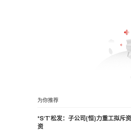
为你推荐
*S‘T’松发：子公司{恒}力重工拟斥
资