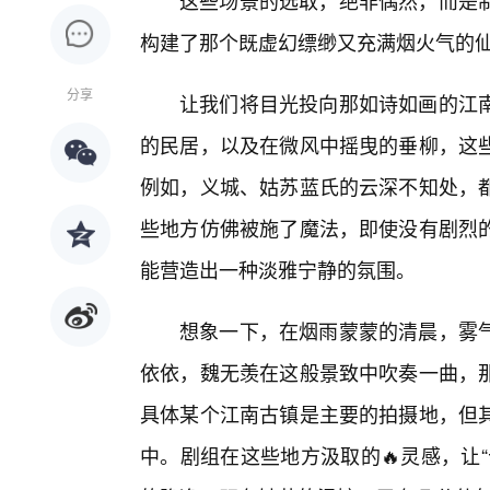
这些场景的选取，绝非偶然，而是
构建了那个既虚幻缥缈又充满烟火气的
分享
让我们将目光投向那如诗如画的江南
的民居，以及在微风中摇曳的垂柳，这
例如，义城、姑苏蓝氏的云深不知处，
些地方仿佛被施了魔法，即使没有剧烈
能营造出一种淡雅宁静的氛围。
想象一下，在烟雨蒙蒙的清晨，雾
依依，魏无羡在这般景致中吹奏一曲，
具体某个江南古镇是主要的拍摄地，但
中。剧组在这些地方汲取的🔥灵感，让