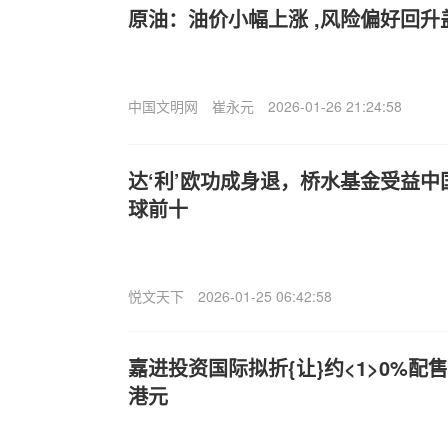
原油：油价小幅上涨 ,风险偏好回
中国文明网
崔永元
2026-01-26 21:24:58
达‘利’欧功成身退，桥水基金受益
球前十
悦文天下
2026-01-25 06:42:58
嘉进投资国际拟折{让}约<1>0%配售
港元